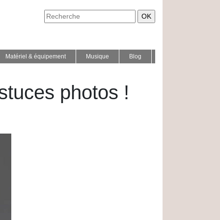
Matériel & équipement
Musique
Blog
stuces photos !