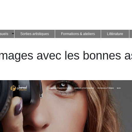
isuels
Sorties artistiques
Formations & ateliers
Littérature
mages avec les bonnes a