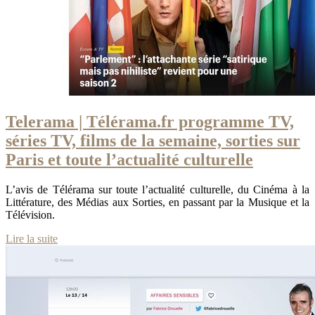
Telerama | Télérama.fr programme TV,
séries TV, films de la semaine, sorties sur
Paris et toute l’actualité culturelle
L’avis de Télérama sur toute l’actualité culturelle, du Cinéma à la
Littérature, des Médias aux Sorties, en passant par la Musique et la
Télévision.
Lire la suite