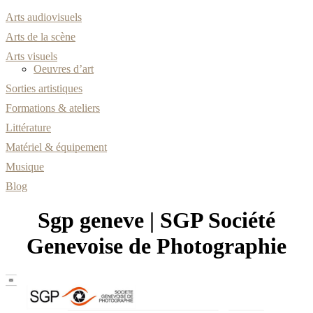
Arts audiovisuels
Arts de la scène
Arts visuels
Oeuvres d’art
Sorties artistiques
Formations & ateliers
Littérature
Matériel & équipement
Musique
Blog
Sgp geneve | SGP Société
Genevoise de Pho­tog­rap­hie