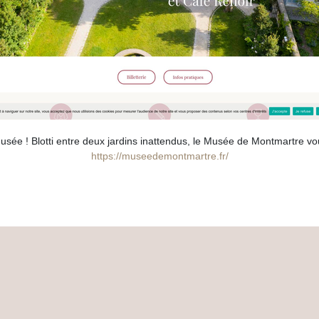
sée ! Blotti entre deux jardins inattendus, le Musée de Montmartre vo
https://museedemontmartre.fr/