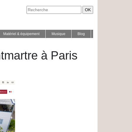
Matériel & équipement
Musique
Blog
martre à Paris