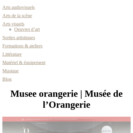
Arts audiovisuels
Arts de la scène
Arts visuels
Oeuvres d’art
Sorties artistiques
Formations & ateliers
Littérature
Matériel & équipement
Musique
Blog
Musee orangerie | Musée de
l’Orangerie