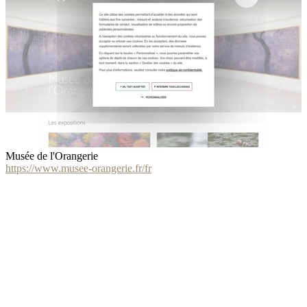
Musée de l'Orangerie
https://www.musee-orangerie.fr/fr